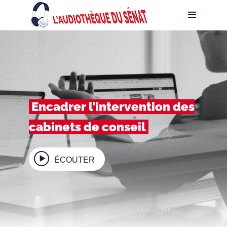
Encadrer l’intervention des
cabinets de conseil
ÉCOUTER