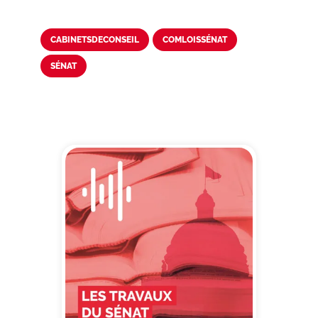
CABINETSDECONSEIL
COMLOISSÉNAT
SÉNAT