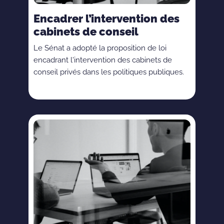
Encadrer l’intervention des
cabinets de conseil
Le Sénat a adopté la proposition de loi
encadrant l'intervention des cabinets de
conseil privés dans les politiques publiques.