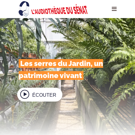
Les serres du Jardin, un
patrimoine vivant
ÉCOUTER