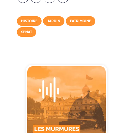
HISTOIRE
JARDIN
PATRIMOINE
SÉNAT