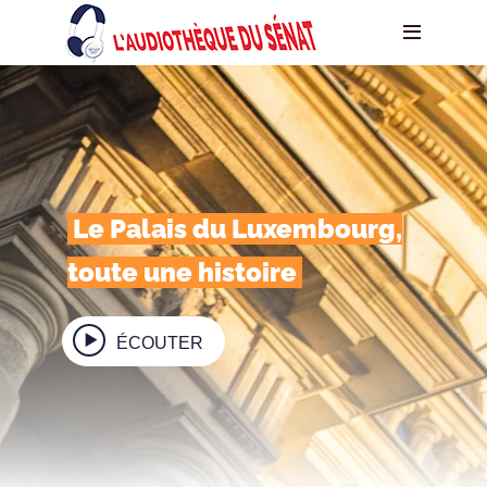
Le Palais du Luxembourg,
toute une histoire
ÉCOUTER