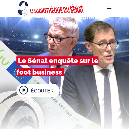
Le Sénat enquête sur le
foot business
ÉCOUTER