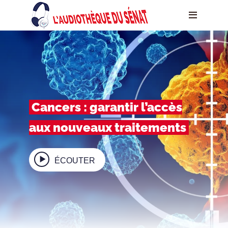
Cancers : garantir l’accès
aux nouveaux traitements
ÉCOUTER