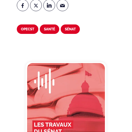
OPECST
SANTÉ
SÉNAT