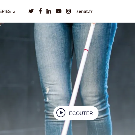
senat.fr
ÉRIES
ÉCOUTER