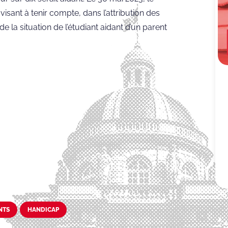
isant à tenir compte, dans l’attribution des
 la situation de l’étudiant aidant d’un parent
NTS
HANDICAP