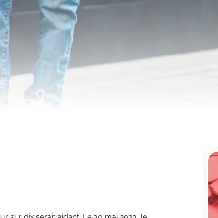
r sur dix serait aidant. Le 30 mai 2023, le