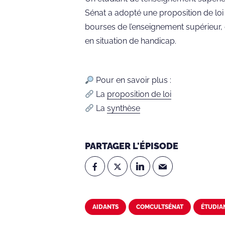
Sénat a adopté une proposition de loi v
bourses de l’enseignement supérieur, de
en situation de handicap.
Pour en savoir plus :
La
proposition de loi
La
synthèse
PARTAGER L'ÉPISODE
AIDANTS
COMCULTSÉNAT
ÉTUDIA