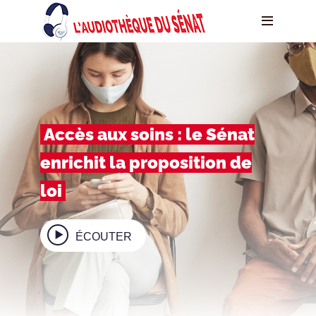
Accès aux soins : le Sénat
enrichit la proposition de
loi
ÉCOUTER