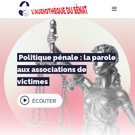
Politique pénale : la parole
aux associations de
victimes
ÉCOUTER