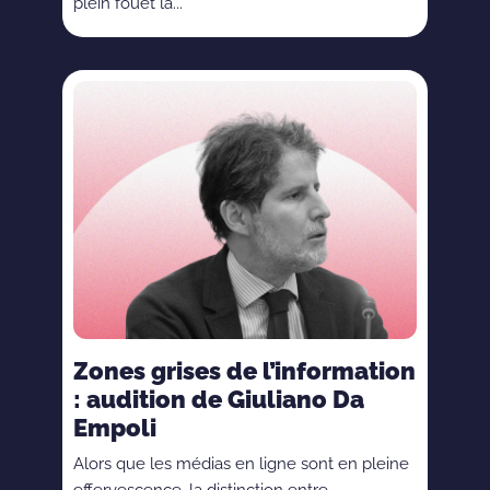
plein fouet la...
Zones grises de l’information
: audition de Giuliano Da
Empoli
Alors que les médias en ligne sont en pleine
effervescence, la distinction entre