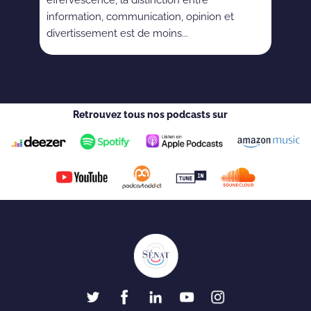
information, communication, opinion et
divertissement est de moins...
Retrouvez tous nos podcasts sur