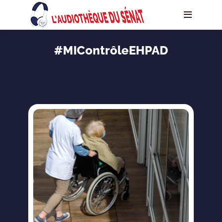
#MIContrôleEHPAD