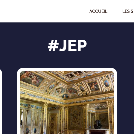
ACCUEIL
LES S
#JEP