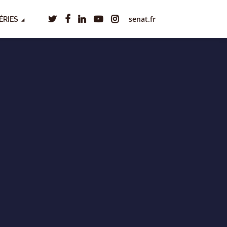
senat.fr
ÉRIES