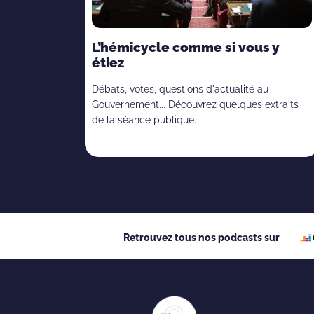
L’hémicycle comme si vous y
étiez
Débats, votes, questions d'actualité au
Gouvernement... Découvrez quelques extraits
de la séance publique.
Retrouvez tous nos podcasts sur